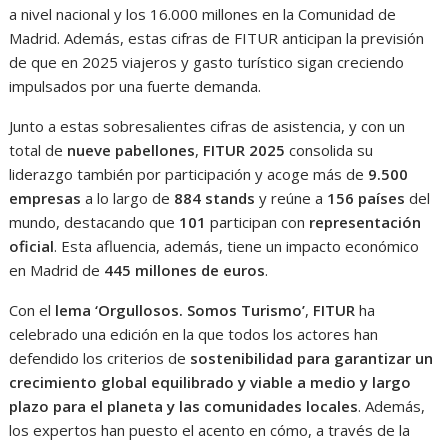
a nivel nacional y los 16.000 millones en la Comunidad de
Madrid. Además, estas cifras de FITUR anticipan la previsión
de que en 2025 viajeros y gasto turístico sigan creciendo
impulsados por una fuerte demanda.
Junto a estas sobresalientes cifras de asistencia, y con un
total de
nueve pabellones
,
FITUR 2025
consolida su
liderazgo también por participación y acoge más de
9.500
empresas
a lo largo de
884 stands
y reúne a
156 países
del
mundo, destacando que
101
participan con
representación
oficial
. Esta afluencia, además, tiene un impacto económico
en Madrid de
445 millones de euros
.
Con el
lema ‘Orgullosos. Somos Turismo’
,
FITUR
ha
celebrado una edición en la que todos los actores han
defendido los criterios de
sostenibilidad para garantizar un
crecimiento global equilibrado y viable a medio y largo
plazo para el planeta
y las comunidades locales
. Además,
los expertos han puesto el acento en cómo, a través de la