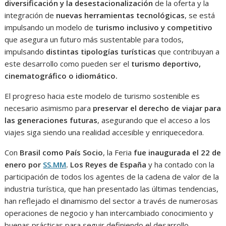
diversificación y la desestacionalización
de la oferta y la
integración de
nuevas herramientas tecnológicas
, se está
impulsando un modelo de
turismo inclusivo y competitivo
que asegura un futuro más sustentable para todos,
impulsando
distintas tipologías turísticas
que contribuyan a
este desarrollo como pueden ser el
turismo deportivo,
cinematográfico o idiomático.
El progreso hacia este modelo de turismo sostenible es
necesario asimismo para
preservar el derecho de viajar para
las generaciones futuras
, asegurando que el acceso a los
viajes siga siendo una realidad accesible y enriquecedora.
Con
Brasil como País Socio
, la Feria
fue inaugurada el 22 de
enero por
SS.MM
. Los Reyes de España
y ha contado con la
participación de todos los agentes de la cadena de valor de la
industria turística, que han presentado las últimas tendencias,
han reflejado el dinamismo del sector a través de numerosas
operaciones de negocio y han intercambiado conocimiento y
buenas prácticas para seguir definiendo el desarrollo