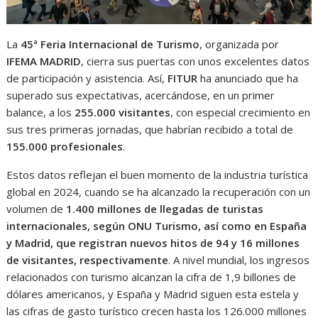
La
45ª Feria Internacional de Turismo
, organizada por
IFEMA MADRID
, cierra sus puertas con unos excelentes datos
de participación y asistencia. Así,
FITUR
ha anunciado que ha
superado sus expectativas, acercándose, en un primer
balance, a los
255.000 visitantes
, con especial crecimiento en
sus tres primeras jornadas, que habrían recibido a total de
155.000 profesionales
.
Estos datos reflejan el buen momento de la industria turística
global en 2024, cuando se ha alcanzado la recuperación con un
volumen de
1.400 millones de llegadas de turistas
internacionales, según ONU Turismo, así como en España
y Madrid, que registran nuevos hitos de 94 y 16 millones
de visitantes, respectivamente
. A nivel mundial, los ingresos
relacionados con turismo alcanzan la cifra de 1,9 billones de
dólares americanos, y España y Madrid siguen esta estela y
las cifras de gasto turístico crecen hasta los 126.000 millones