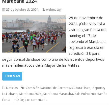
Marabana 2024
25 de octubre de 2024
webmaster
25 de noviembre de
2024. ¡Cuba volverá a
vivir su gran fiesta del
running el 17 de
noviembre! Marabana
regresará ese día en
su edición 38 para
seguir consolidándose como uno de los eventos deportivos
más emblemáticos de la Mayor de las Antillas.
LEER MÁS
,
,
,
Noticias
Comisión Nacional de Carreras
Cultura Física
deporte
,
,
,
La Habana
Marabana 2024
Marabana-Maracuba
Sala Polivalente Ramón
Fonst
Deja un comentario