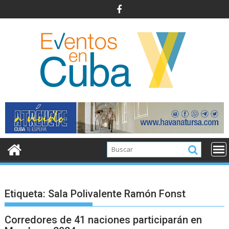
Saltar
al
contenido
Etiqueta:
Sala Polivalente Ramón Fonst
Corredores de 41 naciones participarán en