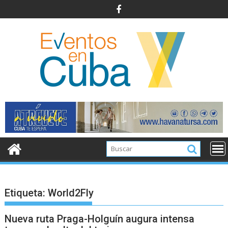
Saltar
al
contenido
Etiqueta:
World2Fly
Nueva ruta Praga-Holguín augura intensa