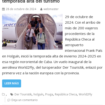
temporada alta del turismo
28 de octubre de 2024
webmaster
29 de octubre de
2024. Con el arribo de
más de 200 viajeros
procedentes de la
República Checa al
aeropuerto
internacional Frank País
en Holguín, inició la temporada alta de invierno 2024-2025 en
esa región nororiental de Cuba. Un vuelo inaugural de la
aerolínea World2Fly, del turoperador Der Touristik, enlazó por
primera vez a la nación europea con la provincia.
LEER MÁS
,
,
,
,
,
Der Touristik
holguín
Praga
República Checa
World2Fly
Deja un comentario